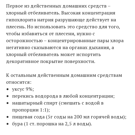
Первое из действенных домашних средств –
хлорный отбеливатель. Высокая концентрация
гипохлорита натрия разрушающе действует на
плесень. Но использовать это средство для того,
чтобы избавиться от плесени, нужно с
осторожностью – концентрированные пары хлора
негативно сказываются на органах дыхания, а
хлорный отбеливатель может испортить
декоративное покрытие поверхности.
К остальным действенным домашним средствам
относится:
уксус 9%;
перекись водорода в любой концентрации;
нашатырный спирт (смешать с водой в
пропорции 1:1);
пищевая сода (5г соды на 200 мл горячей воды);
бура (1 ст. порошка на 2,5 л воды).