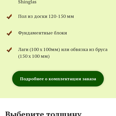
Shinglas
Пол из доски 120-150 мм
Фундаментные блоки
Лаги (100 х 100мм) или обвязка из бруса
(150 х 100 мм)
Подробнее о комплектации заказа
Выберите толщину