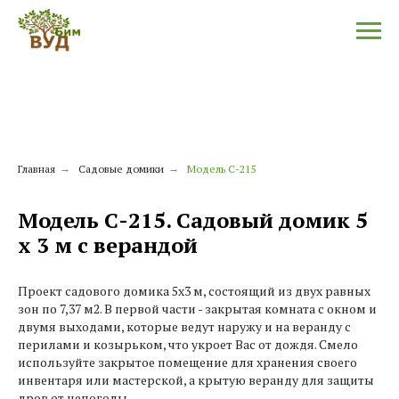
Главная
→
Садовые домики
→
Модель С-215
Модель С-215. Садовый домик 5
x 3 м с верандой
Проект садового домика 5х3 м, состоящий из двух равных
зон по 7,37 м2. В первой части - закрытая комната с окном и
двумя выходами, которые ведут наружу и на веранду с
перилами и козырьком, что укроет Вас от дождя. Смело
используйте закрытое помещение для хранения своего
инвентаря или мастерской, а крытую веранду для защиты
дров от непогоды.