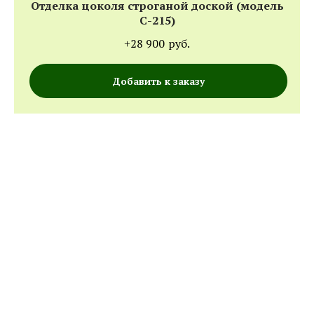
Отделка цоколя строганой доской (модель
С-215)
+28 900
руб.
Добавить к заказу