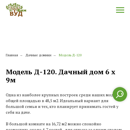
Главная
→
Дачные домики
→
Модель Д-120
Модель Д-120. Дачный дом 6 x
9м
Одна из наиболее крупных построек среди наших моделей,
общей площадью в 48,5 м2. Идеальный вариант для
большой семьи и тех, кто планирует принимать гостей у
себя на даче.
В большой комнате на 16,72 м2 можно спокойно
разместить около 4-7 гостей - для отдыха за одним столом,